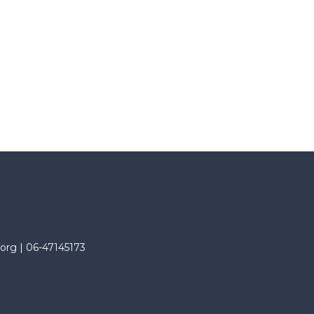
org |
06-47145173