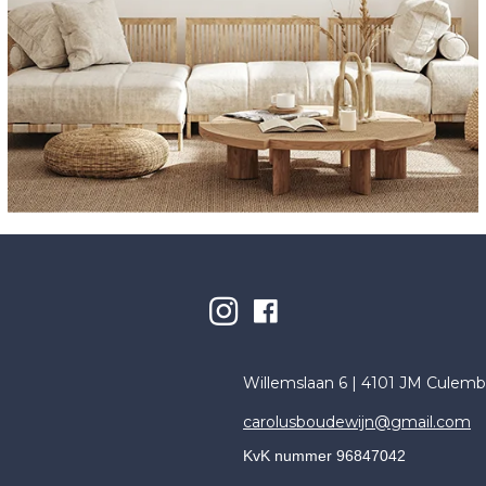
Willemslaan 6 | 4101 JM Culemb
carolusboudewijn@gmail.com
KvK nummer 96847042