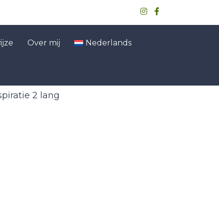
jze
Over mij
Nederlands