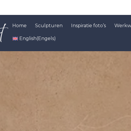
Home
Sculpturen
Inspiratie foto’s
Werkwi
English
(
Engels
)