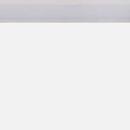
P T U R E N